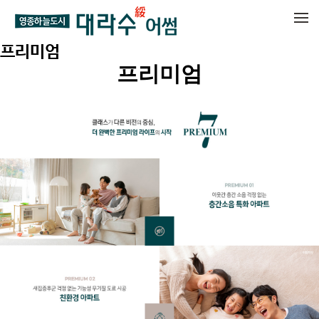
메뉴 건너뛰기
프리미엄
프리미엄