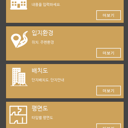
내용을 입력하세요.
더보기
입지환경
위치, 주변환경
더보기
배치도
단지배치도, 단지안내
더보기
평면도
타입별 평면도