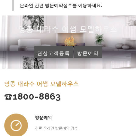
온라인 간편 방문예약접수를 이용하세요.
영종 대라수 어썸 모델하우스
관심고객등록
방문예약
영종 대라수 어썸 모델하우스
☎1800-8863
방문예약
간편 온라인 방문예약 접수