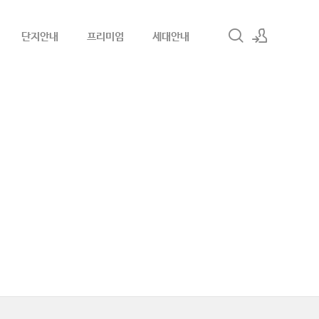
단지안내
프리미엄
세대안내
로그인
회원가입