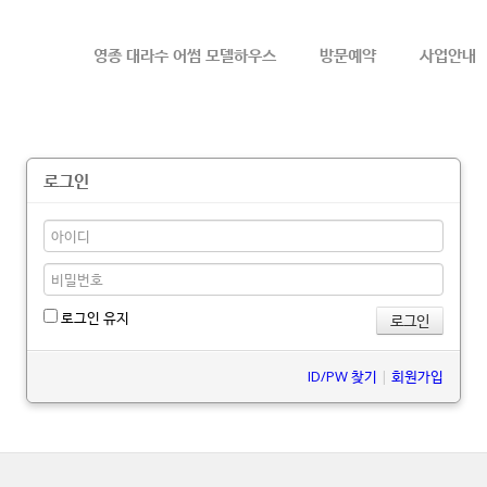
메뉴 건너뛰기
영종 대라수 어썸 모델하우스
방문예약
사업안내
로그인
로그인 유지
ID/PW 찾기
|
회원가입